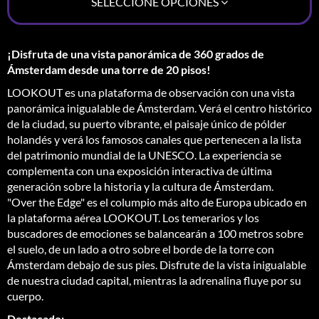
SELECCIONE OPCIONES
¡Disfruta de una vista panorámica de 360 ​​grados de
Ámsterdam desde una torre de 20 pisos!
LOOKOUT es una plataforma de observación con una vista
panorámica inigualable de Ámsterdam. Verá el centro histórico
de la ciudad, su puerto vibrante, el paisaje único de pólder
holandés y verá los famosos canales que pertenecen a la lista
del patrimonio mundial de la UNESCO. La experiencia se
complementa con una exposición interactiva de última
generación sobre la historia y la cultura de Ámsterdam.
"Over the Edge" es el columpio más alto de Europa ubicado en
la plataforma aérea LOOKOUT. Los temerarios y los
buscadores de emociones se balancearán a 100 metros sobre
el suelo, de un lado a otro sobre el borde de la torre con
Ámsterdam debajo de sus pies. Disfrute de la vista inigualable
de nuestra ciudad capital, mientras la adrenalina fluye por su
cuerpo.
Destacado: