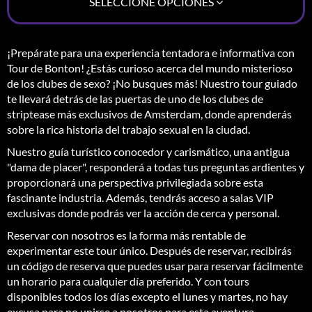
SELECCIONE OPCIONES
¡Prepárate para una experiencia tentadora e informativa con
Tour de Bonton! ¿Estás curioso acerca del mundo misterioso
de los clubes de sexo? ¡No busques más! Nuestro tour guiado
te llevará detrás de las puertas de uno de los clubes de
striptease más exclusivos de Amsterdam, donde aprenderás
sobre la rica historia del trabajo sexual en la ciudad.
Nuestro guía turístico conocedor y carismático, una antigua
"dama de placer", responderá a todas tus preguntas ardientes y
proporcionará una perspectiva privilegiada sobre esta
fascinante industria. Además, tendrás acceso a salas VIP
exclusivas donde podrás ver la acción de cerca y personal.
Reservar con nosotros es la forma más rentable de
experimentar este tour único. Después de reservar, recibirás
un código de reserva que puedes usar para reservar fácilmente
un horario para cualquier día preferido. Y con tours
disponibles todos los días excepto el lunes y martes, no hay
excusa para no unirse a nosotros para esta aventura