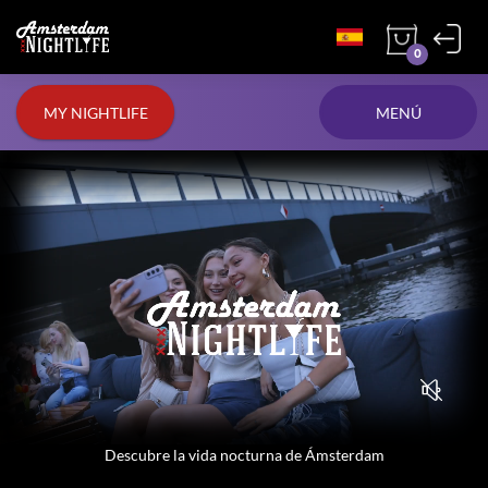
0
MY NIGHTLIFE
MENÚ
Descubre la vida nocturna de Ámsterdam