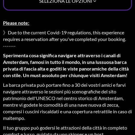
SELEZIONA LE OPZIONI
Please note:
》Due to the current Covid-19 regulations, this experience
requires a reservation after you've completed your booking.
-------
Sperimenta cosa significa navigare attraverso i canali di
Amsterdam, famosi in tutto il mondo, in una lussuosa barca
privata di fascia alta e goditi le viste panoramiche della città
con stile. Un must assoluto per chiunque visiti Amsterdam!
La barca privata può portare fino a 30 dei vostri amici e farvi
navigare attraverso le sezioni più scenografiche del sito
patrimonio dell'UNESCO nel centro storico di Amsterdam,
mentre vi godete le comodità di una nave nuova di zecca,
compresi i cuscini riscaldati e una copertura retrattile in caso di
maltempo.
Il tuo gruppo può godersi le attrazioni della città in completo
comfort e lusso, guidato da uno skipper e un host