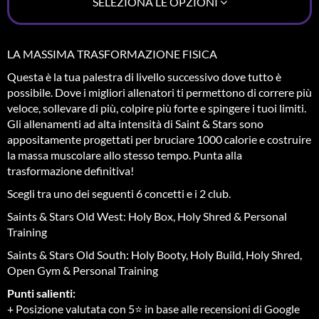
SELEZIONA LE OPZIONI
LA MASSIMA TRASFORMAZIONE FISICA
Questa è la tua palestra di livello successivo dove tutto è
possibile. Dove i migliori allenatori ti permettono di correre più
veloce, sollevare di più, colpire più forte e spingere i tuoi limiti.
Gli allenamenti ad alta intensità di Saint & Stars sono
appositamente progettati per bruciare 1000 calorie e costruire
la massa muscolare allo stesso tempo. Punta alla
trasformazione definitiva!
Scegli tra uno dei seguenti 6 concetti e i 2 club.
Saints & Stars Old West: Holy Box, Holy Shred & Personal
Training
Saints & Stars Old South: Holy Booty, Holy Build, Holy Shred,
Open Gym & Personal Training
Punti salienti:
+ Posizione valutata con 5⭐ in base alle recensioni di Google