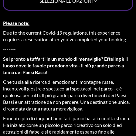
SELEZIONA LE OPZIONI
Please note:
Due to the current Covid-19 regulations, this experience
requires a reservation after you've completed your booking.
-------
Sei pronto a tuffarti in un mondo di meraviglie? Efteling è il
luogo dove le favole prendono vita - il più grande parco a
tema dei Paesi Bassi!
Che tu sia alla ricerca di emozionanti montagne russe,
incantevoli giostre o spettacolari spettacoli nel parco - c'è
qualcosa per tutti. Il più grande parco divertimenti dei Paesi
Bassi è un'attrazione da non perdere. Una destinazione unica,
circondata da una natura meravigliosa.
Fondato più di cinquant'anni fa, il parco ha fatto molta strada.
Ha iniziato come un piccolo parco ricreativo con solo dieci
attrazioni di fiabe, e si è rapidamente espanso fino alle