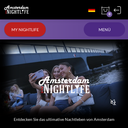
0
MY NIGHTLIFE
MENÜ
Entdecken Sie das ultimative Nachtleben von Amsterdam