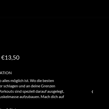
| €13,50
MATION
o alles möglich ist. Wo die besten
ter schlagen und an deine Grenzen
‹
orkouts sind speziell darauf ausgelegt,
Muskelmasse aufzubauen. Mach dich auf