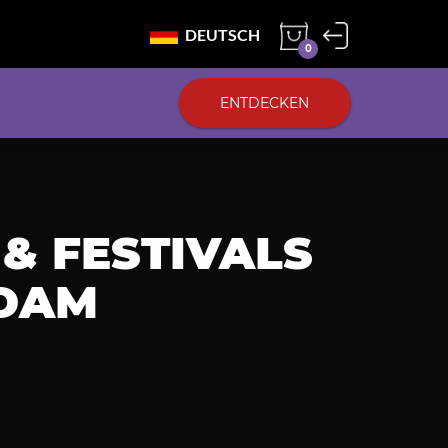
DEUTSCH
0
ENTDECKEN
 & FESTIVALS
RDAM