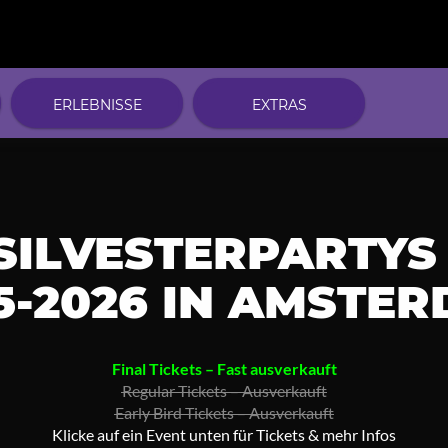
ERLEBNISSE
EXTRAS
SILVESTERPARTYS
5-2026 IN AMSTE
Final Tickets – Fast ausverkauft
Regular Tickets – Ausverkauft
Early Bird Tickets – Ausverkauft
Klicke auf ein Event unten für Tickets & mehr Infos