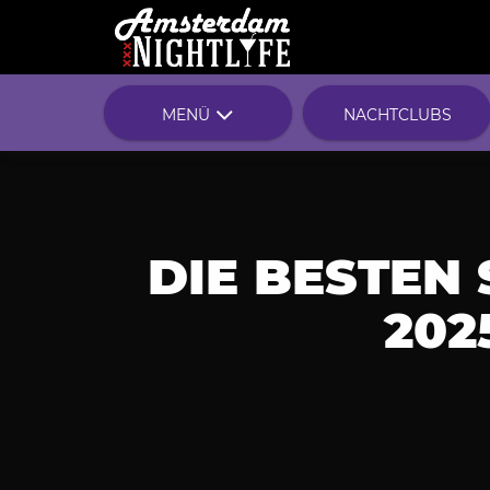
MENÜ
NACHTCLUBS
DIE BESTEN 
202