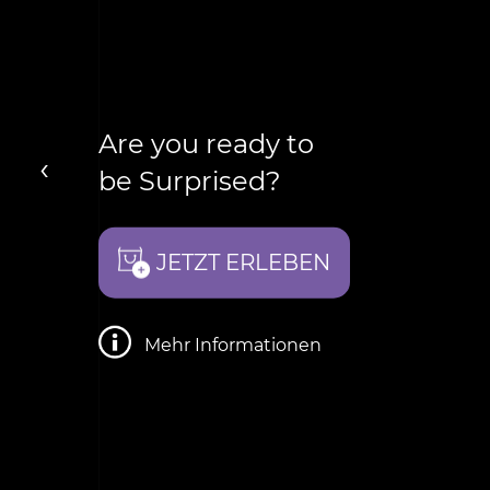
Are you ready to
‹
be Surprised?
JETZT ERLEBEN
Mehr Informationen