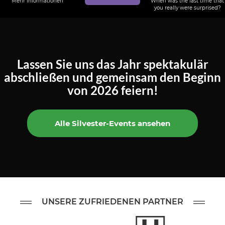
Mehr Informationen
When was the last time that
you really were surprised?
Lassen Sie uns das Jahr spektakulär
abschließen und gemeinsam den Beginn
von 2026 feiern!
Alle Silvester-Events ansehen
UNSERE ZUFRIEDENEN PARTNER