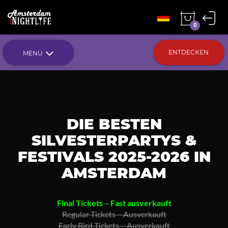
0
ENTDECKEN
MENÜ
DIE BESTEN
SILVESTERPARTYS &
FESTIVALS 2025-2026 IN
AMSTERDAM
Final Tickets – Fast ausverkauft
Regular Tickets – Ausverkauft
Early Bird Tickets – Ausverkauft