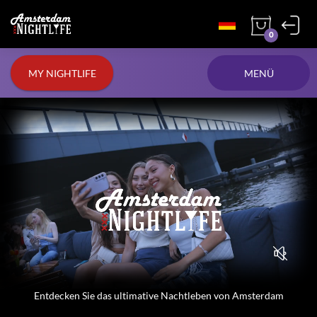
0
MY NIGHTLIFE
MENÜ
Entdecken Sie das ultimative Nachtleben von Amsterdam