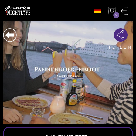
0
TEILEN