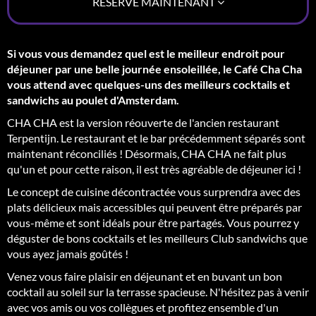
RÉSERVE MAINTENANT
Si vous vous demandez quel est le meilleur endroit pour
déjeuner par une belle journée ensoleillée, le Café Cha Cha
vous attend avec quelques-uns des meilleurs cocktails et
sandwichs au poulet d'Amsterdam.
CHA CHA est la version réouverte de l'ancien restaurant
Terpentijn. Le restaurant et le bar précédemment séparés sont
maintenant réconciliés ! Désormais, CHA CHA ne fait plus
qu'un et pour cette raison, il est très agréable de déjeuner ici !
Le concept de cuisine décontractée vous surprendra avec des
plats délicieux mais accessibles qui peuvent être préparés par
vous-même et sont idéals pour être partagés. Vous pourrez y
déguster de bons cocktails et les meilleurs Club sandwichs que
vous ayez jamais goûtés !
Venez vous faire plaisir en déjeunant et en buvant un bon
cocktail au soleil sur la terrasse spacieuse. N'hésitez pas à venir
avec vos amis ou vos collègues et profitez ensemble d'un