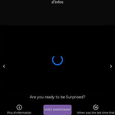
d’infos
‹
›
Are you ready to be Surprised?
VIVEZ MAINTENANT
Plus d'information
When was the last time that