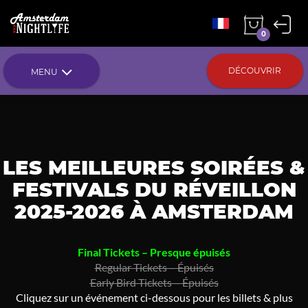
0
DÉCOUVRIR
MENU
LES MEILLEURES SOIRÉES &
FESTIVALS DU RÉVEILLON
2025-2026 À AMSTERDAM
Final Tickets – Presque épuisés
Regular Tickets – Épuisés
Early Bird Tickets – Épuisés
Cliquez sur un événement ci-dessous pour les billets & plus