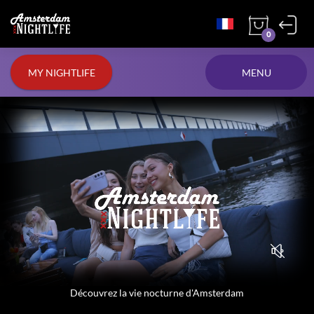
0
MY NIGHTLIFE
MENU
Découvrez la vie nocturne d'Amsterdam