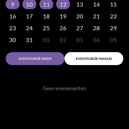
9
10
11
12
13
14
15
16
17
18
19
20
21
22
23
24
25
26
27
28
29
30
31
01
02
03
04
05
EVENTS DEZE WEEK
EVENTS DEZE MAAND
Geen evenementen