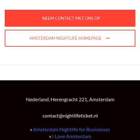
NEEM CONTACT MET ONS OP
AMSTERDAM NIGHTLIFE HOMEPAGE
Nederland, Herengracht 221, Amsterdam
contact@nightlifeticket.nl
»
Amsterdam Nightlife for Businesses
»
I Love Amsterdam