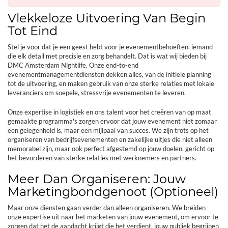
Vlekkeloze Uitvoering Van Begin
Tot Eind
Stel je voor dat je een geest hebt voor je evenementbehoeften, iemand
die elk detail met precisie en zorg behandelt. Dat is wat wij bieden bij
DMC Amsterdam Nightlife. Onze end-to-end
evenementmanagementdiensten dekken alles, van de initiële planning
tot de uitvoering, en maken gebruik van onze sterke relaties met lokale
leveranciers om soepele, stressvrije evenementen te leveren.
Onze expertise in logistiek en ons talent voor het creëren van op maat
gemaakte programma's zorgen ervoor dat jouw evenement niet zomaar
een gelegenheid is, maar een mijlpaal van succes. We zijn trots op het
organiseren van bedrijfsevenementen en zakelijke uitjes die niet alleen
memorabel zijn, maar ook perfect afgestemd op jouw doelen, gericht op
het bevorderen van sterke relaties met werknemers en partners.
Meer Dan Organiseren: Jouw
Marketingbondgenoot (Optioneel)
Maar onze diensten gaan verder dan alleen organiseren. We breiden
onze expertise uit naar het marketen van jouw evenement, om ervoor te
zorgen dat het de aandacht krijgt die het verdient. jouw publiek begrijpen