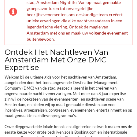
stad, Amsterdam Nightlife. Van op maat gemaakte
groepsavonturen tot onvergetelijke
bedrijfsevenementen, ons deskundige team creëert
unieke ervaringen die elke nacht veranderen in een
legendarische viering. Ontdek de magie van
Amsterdam met ons en maak uw volgende evenement
buitengewoon.
Ontdek Het Nachtleven Van
Amsterdam Met Onze DMC
Expertise
Welkom bij de ultieme gids voor het nachtleven van Amsterdam,
aangeboden door het toonaangevende Destination Management
Company (DMC) van de stad, gespecialiseerd in het creëren van
ongeëvenaarde nachtlevenervaringen. Met meer dan 8 jaar expertise
zijn wij de hoeksteen van de evenementen- en nachtleven scene van
Amsterdam, en bieden wij op maat gemaakte diensten aan voor
incentives, groepsreizen, congressen, evenementen, entertainment en op
maat gemaakte nachtlevenprogramma's.
Onze diepgewortelde lokale kennis en uitgebreide netwerk maken ons de
eerste keuze voor grote bedrijven zoals Booking.com en internationale