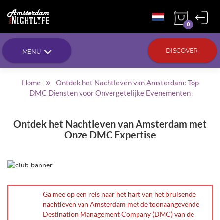
0
DISCOVER
MENU
Home
Ontdek het Nachtleven van Amsterdam: Top
DMC Diensten voor Onvergetelijke Evenementen
Ontdek het Nachtleven van Amsterdam met
Onze DMC Expertise
Ga mee op een reis naar het hart van het bruisende
nachtleven van Amsterdam met de toonaangevende
Destination Management Company (DMC) van de