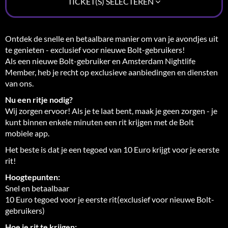
TICKET(S) SELECTEREN
Ontdek de snelle en betaalbare manier om van je avondjes uit
te genieten - exclusief voor nieuwe Bolt-gebruikers!
Als een nieuwe Bolt-gebruiker en Amsterdam Nightlife
Member, heb je recht op exclusieve aanbiedingen en diensten
van ons.
Nu een ritje nodig?
Wij zorgen ervoor! Als je te laat bent, maak je geen zorgen - je
kunt binnen enkele minuten een rit krijgen met de Bolt
mobiele app.
Het beste is dat je een tegoed van 10 Euro krijgt voor je eerste
rit!
Hoogtepunten:
Snel en betaalbaar
10 Euro tegoed voor je eerste rit(exclusief voor nieuwe Bolt-
gebruikers)
Hoe je rit te krijgen: