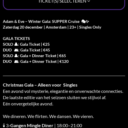
TICKET(S) SELECTEREN
Adam & Eve – Winter Gala: SUPPER Cruise 🎭✨
Zaterdag 20 december | Amsterdam | 23+ | Singles Only
GALA TICKETS
SOLO 👤: Gala Ticket | €25
DUO 👥: Gala Ticket | €45
SOLO 👤: Gala + Dinner Ticket | €65
DUO 👥: Gala + Dinner Ticket | €120
Christmas Gala – Alleen voor Singles
Een avond vol mysterie, elegantie en onverwachte connecties.
De laatste editie van het seizoen sluiten we stijlvol af.
Eén onvergetelijke avond.
We dineren. We flirten. We dansen. We vieren.
🕯 3
-Gangen Mingle Diner
| 18:00–21:00