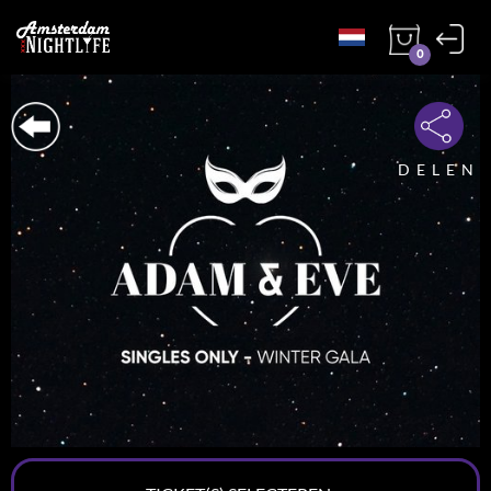
0
DELEN