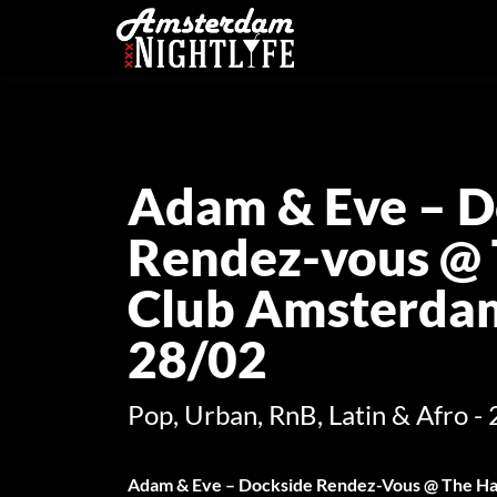
Adam & Eve – D
Rendez-vous @
Club Amsterdam
28/02
Pop, Urban, RnB, Latin & Afro - 
Adam & Eve – Dockside Rendez-Vous @ The Har