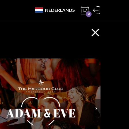
NEDERLANDS
0
×
›