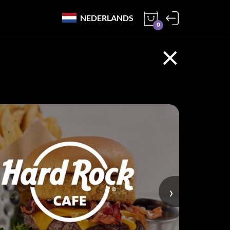
NEDERLANDS
0
×
›