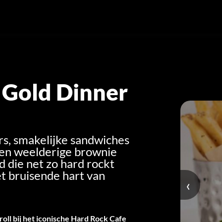
 Gold Dinner
rs, smakelijke sandwiches
een weelderige brownie
d die net zo hard rockt
 het bruisende hart van
‹
oll bij het iconische Hard Rock Cafe