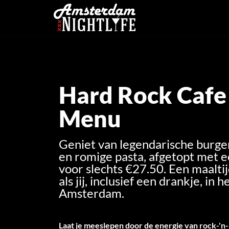
Hard Rock Cafe
Menu
Geniet van legendarische burge
en romige pasta, afgetopt met 
voor slechts €27.50. Een maaltij
als jij, inclusief een drankje, in
Amsterdam.
Laat je meeslepen door de energie van rock-'n-r