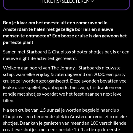
TICKET(S) SELECTEREN
Ben je klaar om het meeste uit een zomeravond in
Amsterdam te halen met gezellige borrels en nieuwe
mensen te ontmoeten? Een booze cruise is dan gewoon het
perfecte plan!
Samen met Starboard & Chupitos shooter shotjes bar, is er een
nieuwe nightlife activiteit gecreëerd.
Welkom aan boord van The Johnny - Starboards nieuwste
schip, waar elke vrijdag & zaterdagavond om 20:30 een party
cruise zal worden georganiseerd. Deze avonden bevatten veel
leuke drankspelletjes, onbeperkt bier, wijn, frisdrank en een
rondje met shotjes voordat we het feest naar een next level
tillen.
Na een cruise van 1,5 uur zal je worden begeleid naar club
Chupitos - een beroemde plek in Amsterdam voor zijn unieke
shotjes. Daar kan je genieten van meer dan 100 verschillende
creatieve shotjes, met een speciale 1 + 1 actie op de eerste